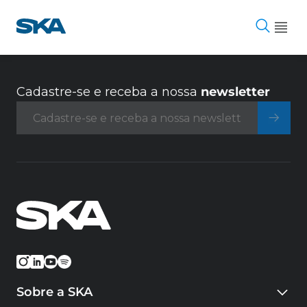
Pular
para
o
conteúdo
Cadastre-se e receba a nossa
newsletter
Sobre a SKA