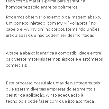
técnicos da matéria-prima para garantir a
homogeneização entre os polímeros.
Podemos observar o exemplo da imagem abaixo,
um boneco injetado (com POM “Poliacetal” no
cabelo e PA “Nylon” no corpo), formando uniões
articuladas que não podem ser desmontadas.
A tabela abaixo identifica a compatibilidade entre
os diversos materiais termoplásticos e elastômeros
comerciais:
Este processo possui algumas desvantagens, tais
que fizeram diversas empresas do segmento a
desistir da aplicação. A não adequação à
tecnologia pode fazer com que isto aconteça.