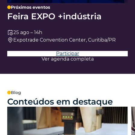
Próximos eventos
Feira EXPO +indústria
25 ago – 14h
Expotrade Convention Center, Curitiba/PR
Participar
Ver agenda completa
Blog
Conteúdos em destaque