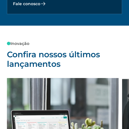
Fale conosco
Inovação
Confira nossos últimos
lançamentos