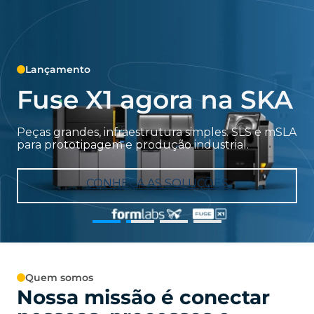
Lançamento
Fuse X1 agora na SKA
Peças grandes, infraestrutura simples. SLS e mSLA
para prototipagem e produção industrial.
CONHEÇA AS SOLUÇÕES
Quem somos
Nossa missão é conectar