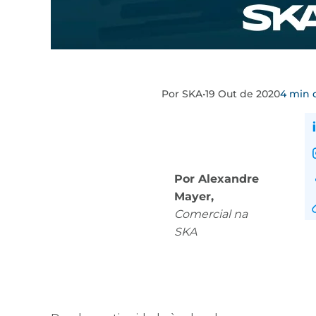
Por SKA
•
19 Out de 2020
4 min d
Por Alexandre
Mayer,
Comercial na
SKA