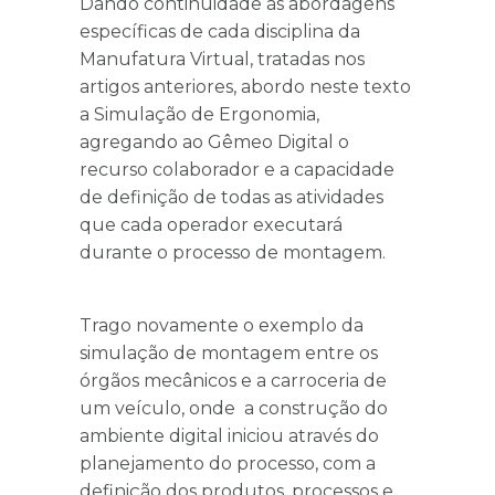
Dando continuidade às abordagens
específicas de cada disciplina da
Manufatura Virtual, tratadas nos
artigos anteriores, abordo neste texto
a Simulação de Ergonomia,
agregando ao Gêmeo Digital o
recurso colaborador e a capacidade
de definição de todas as atividades
que cada operador executará
durante o processo de montagem.
Trago novamente o exemplo da
simulação de montagem entre os
órgãos mecânicos e a carroceria de
um veículo, onde a construção do
ambiente digital iniciou através do
planejamento do processo, com a
definição dos produtos, processos e